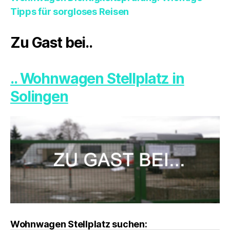
Tipps für sorgloses Reisen
Zu Gast bei..
.. Wohnwagen Stellplatz in
Solingen
Wohnwagen Stellplatz suchen: