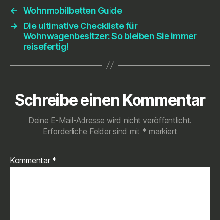
←
Wohnmobilbetten Guide
→
Die ultimative Checkliste für
Wohnwagenbesitzer: So bleiben Sie immer
reisefertig!
Schreibe einen Kommentar
Deine E-Mail-Adresse wird nicht veröffentlicht.
Erforderliche Felder sind mit
*
markiert
Kommentar
*