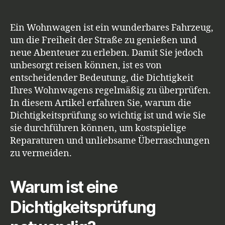
Wichtige
Tipps
für
Ein Wohnwagen ist ein wunderbares Fahrzeug,
sorgloses
um die Freiheit der Straße zu genießen und
Reisen
neue Abenteuer zu erleben. Damit Sie jedoch
unbesorgt reisen können, ist es von
entscheidender Bedeutung, die Dichtigkeit
Ihres Wohnwagens regelmäßig zu überprüfen.
In diesem Artikel erfahren Sie, warum die
Dichtigkeitsprüfung so wichtig ist und wie Sie
sie durchführen können, um kostspielige
Reparaturen und unliebsame Überraschungen
zu vermeiden.
Warum ist eine
Dichtigkeitsprüfung