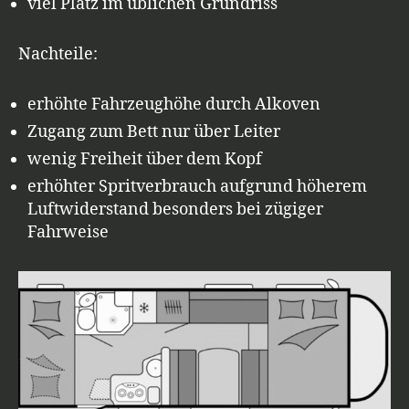
viel Platz im üblichen Grundriss
Nachteile:
erhöhte Fahrzeughöhe durch Alkoven
Zugang zum Bett nur über Leiter
wenig Freiheit über dem Kopf
erhöhter Spritverbrauch aufgrund höherem
Luftwiderstand besonders bei zügiger
Fahrweise