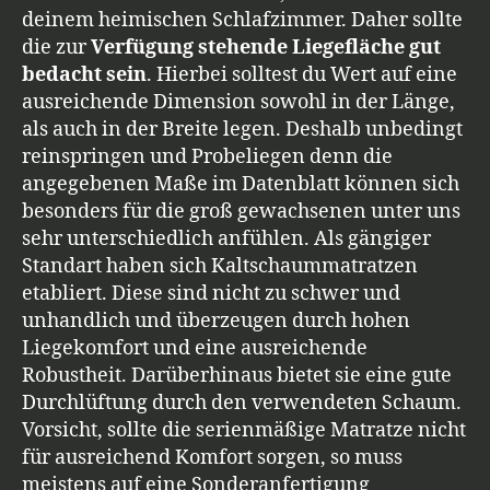
deinem heimischen Schlafzimmer. Daher sollte
die zur
Verfügung stehende Liegefläche gut
bedacht sein
. Hierbei solltest du Wert auf eine
ausreichende Dimension sowohl in der Länge,
als auch in der Breite legen. Deshalb unbedingt
reinspringen und Probeliegen denn die
angegebenen Maße im Datenblatt können sich
besonders für die groß gewachsenen unter uns
sehr unterschiedlich anfühlen. Als gängiger
Standart haben sich Kaltschaummatratzen
etabliert. Diese sind nicht zu schwer und
unhandlich und überzeugen durch hohen
Liegekomfort und eine ausreichende
Robustheit. Darüberhinaus bietet sie eine gute
Durchlüftung durch den verwendeten Schaum.
Vorsicht, sollte die serienmäßige Matratze nicht
für ausreichend Komfort sorgen, so muss
meistens auf eine Sonderanfertigung