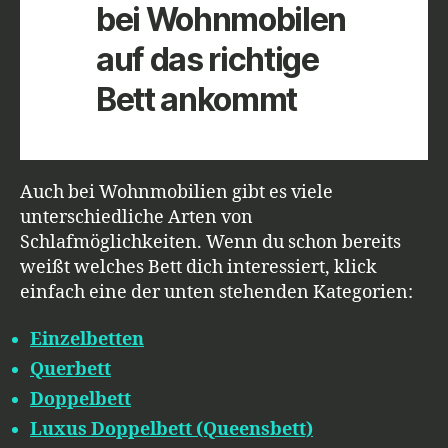
bei Wohnmobilen
auf das richtige
Bett ankommt
Auch bei Wohnmobilien gibt es viele
unterschiedliche Arten von
Schlafmöglichkeiten. Wenn du schon bereits
weißt welches Bett dich interessiert, klick
einfach eine der unten stehenden Kategorien:
Einzelbetten
Querbett
Doppelbett
Luxus Doppelbett (Queensbett)