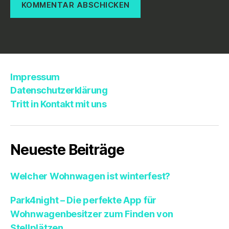
Impressum
Datenschutzerklärung
Tritt in Kontakt mit uns
Neueste Beiträge
Welcher Wohnwagen ist winterfest?
Park4night – Die perfekte App für
Wohnwagenbesitzer zum Finden von
Stellplätzen