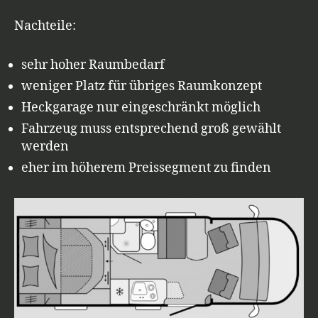
Nachteile:
sehr hoher Raumbedarf
weniger Platz für übriges Raumkonzept
Heckgarage nur eingeschränkt möglich
Fahrzeug muss entsprechend groß gewählt
werden
eher im höherem Preissegment zu finden