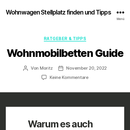
Wohnwagen Stellplatz finden und Tipps
Menü
Kategorien
RATGEBER & TIPPS
Wohnmobilbetten Guide
Von
Moritz
November 20, 2022
Beitragsautor
Veröffentlichungsdatum
zu
Keine Kommentare
Wohnmobilbetten
Guide
Warum es auch