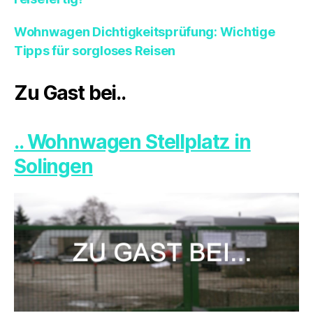
Wohnwagen Dichtigkeitsprüfung: Wichtige
Tipps für sorgloses Reisen
Zu Gast bei..
.. Wohnwagen Stellplatz in
Solingen