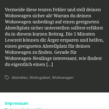
im
Wohngebiet
Vermeide diese teuren Fehler und stell deinen
abstellen?
Wohnwagen sicher ab! Warum du deinen
Wohnwagen unbedingt auf einen geeigneten
Abstellplatz sicher unterstellen solltest erfährst
du in diesem kurzen Beitrag. Die 5 Minuten
Lesezeit können dir Ärger ersparen und helfen,
einen geeigneten Abstellplatz für deinen
Wohnwagen zu finden. Gerade für
Wohnwagen-Neulinge interessant, wie findest
du eigentlich einen […]
Abstellen
,
Wohngebiet
,
Wohnwagen
Schlagwörter
Impressum